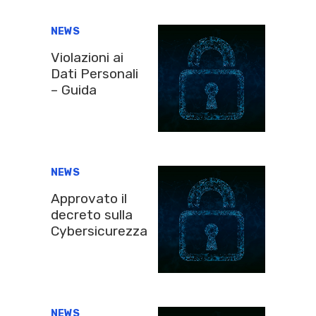
NEWS
Violazioni ai
Dati Personali
– Guida
NEWS
Approvato il
decreto sulla
Cybersicurezza
NEWS