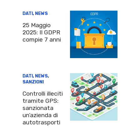
DATI
,
NEWS
25 Maggio
2025: Il GDPR
compie 7 anni
DATI
,
NEWS
,
SANZIONI
Controlli illeciti
tramite GPS:
sanzionata
un’azienda di
autotrasporti