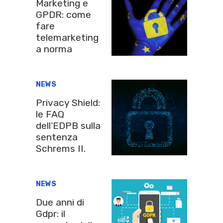
Marketing e
GPDR: come
fare
telemarketing
a norma
NEWS
Privacy Shield:
le FAQ
dell’EDPB sulla
sentenza
Schrems II.
NEWS
Due anni di
Gdpr: il