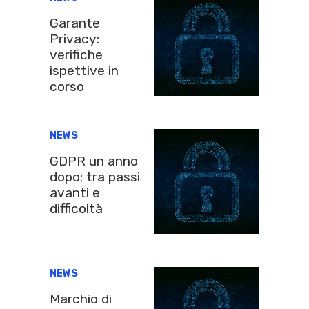
Garante
Privacy:
verifiche
ispettive in
corso
NEWS
GDPR un anno
dopo: tra passi
avanti e
difficoltà
NEWS
Marchio di