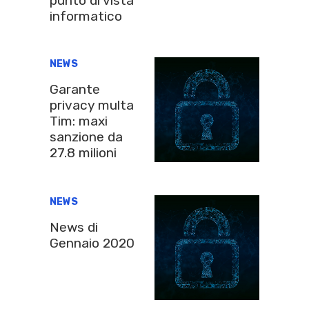
punto di vista
informatico
NEWS
Garante
privacy multa
Tim: maxi
sanzione da
27.8 milioni
NEWS
News di
Gennaio 2020