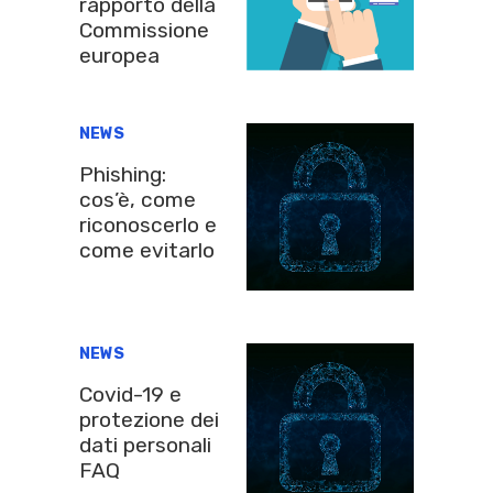
rapporto della
Commissione
europea
NEWS
Phishing:
cos’è, come
riconoscerlo e
come evitarlo
NEWS
Covid-19 e
protezione dei
dati personali
FAQ