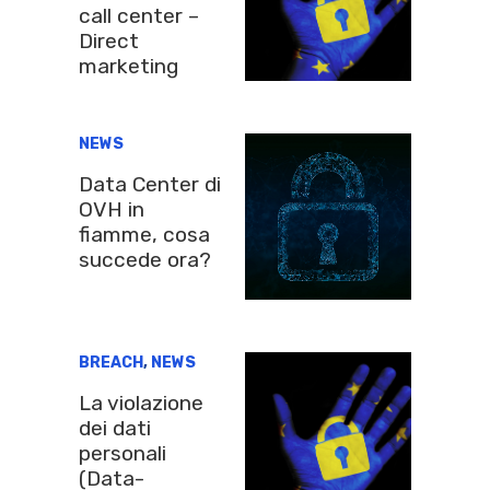
call center –
Direct
marketing
NEWS
Data Center di
OVH in
fiamme, cosa
succede ora?
BREACH
,
NEWS
La violazione
dei dati
personali
(Data-