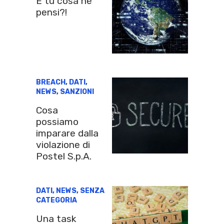
E tu cosa ne
pensi?!
BREACH
,
DATI
,
NEWS
,
SANZIONI
Cosa
possiamo
imparare dalla
violazione di
Postel S.p.A.
DATI
,
NEWS
,
SENZA
CATEGORIA
Una task