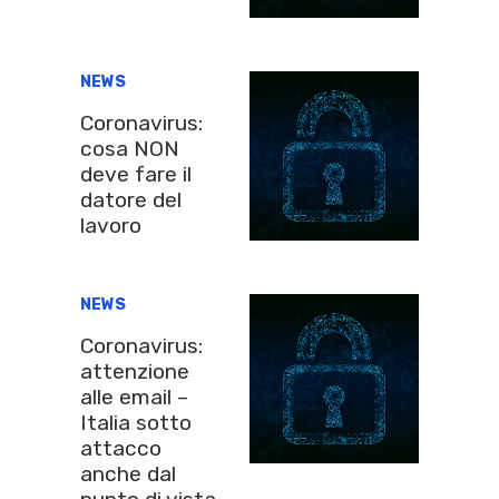
NEWS
Coronavirus:
cosa NON
deve fare il
datore del
lavoro
NEWS
Coronavirus:
attenzione
alle email –
Italia sotto
attacco
anche dal