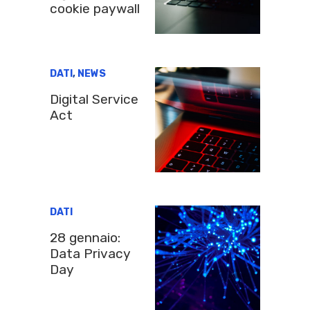
cookie paywall
DATI
,
NEWS
Digital Service
Act
DATI
28 gennaio:
Data Privacy
Day