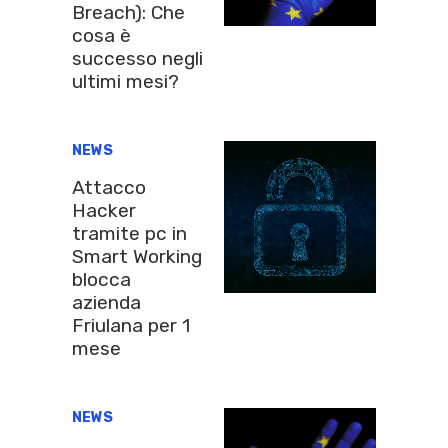
Breach): Che
cosa è
successo negli
ultimi mesi?
NEWS
Attacco
Hacker
tramite pc in
Smart Working
blocca
azienda
Friulana per 1
mese
NEWS