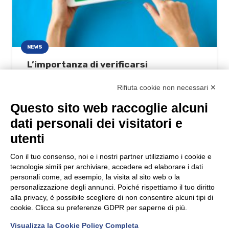
NEWS
L’importanza di verificarsi
29/07/2021
Rifiuta cookie non necessari ✕
Questo sito web raccoglie alcuni
dati personali dei visitatori e
utenti
Con il tuo consenso, noi e i nostri partner utilizziamo i cookie e
tecnologie simili per archiviare, accedere ed elaborare i dati
NEWS
personali come, ad esempio, la visita al sito web o la
personalizzazione degli annunci. Poiché rispettiamo il tuo diritto
Auguri Privacy!
alla privacy, è possibile scegliere di non consentire alcuni tipi di
05/2018 – 05/2022
cookie. Clicca su preferenze GDPR per saperne di più.
4 anni di GDPR
12/05/2022
Visualizza la Cookie Policy Completa