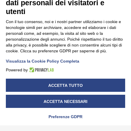
dati personali dei visitatori e
utenti
Con il tuo consenso, noi e i nostri partner utilizziamo i cookie e
tecnologie simili per archiviare, accedere ed elaborare i dati
personali come, ad esempio, la visita al sito web o la
personalizzazione degli annunci. Poiché rispettiamo il tuo diritto
alla privacy, è possibile scegliere di non consentire alcuni tipi di
cookie. Clicca su preferenze GDPR per saperne di più.
Visualizza la Cookie Policy Completa
Powered by
ACCETTA TUTTO
NEWS
Suggerimenti dal Garante per gestire
ACCETTA NECESSARI
le password
29/10/2021
Preferenze GDPR