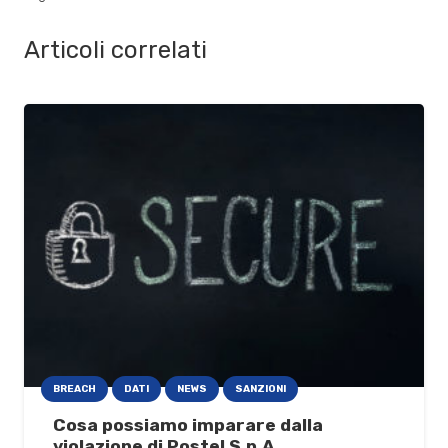
Articoli correlati
BREACH
DATI
NEWS
SANZIONI
Cosa possiamo imparare dalla
violazione di Postel S.p.A.