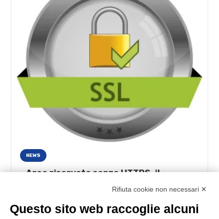
NEWS
Area riservata senza HTTPS, il
Garante sanziona
Rifiuta cookie non necessari ✕
06/12/2022
Questo sito web raccoglie alcuni