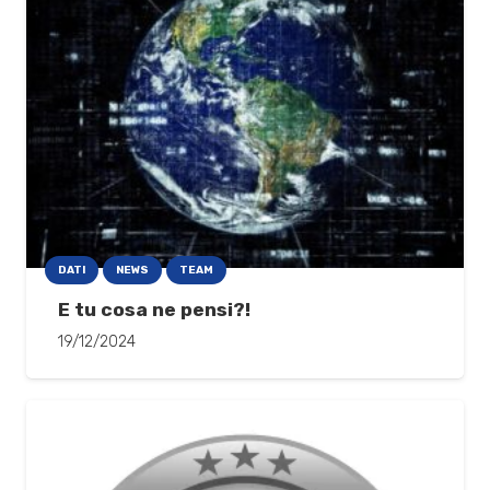
DATI
NEWS
TEAM
E tu cosa ne pensi?!
19/12/2024