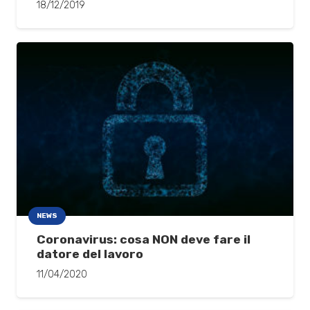
18/12/2019
NEWS
Coronavirus: cosa NON deve fare il
datore del lavoro
11/04/2020