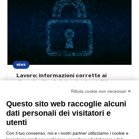
NEWS
Lavoro: informazioni corrette ai
dipendenti sui sistemi aziendali in uso
10/06/2021
Rifiuta cookie non necessari ✕
Questo sito web raccoglie alcuni
dati personali dei visitatori e
utenti
Con il tuo consenso, noi e i nostri partner utilizziamo i cookie e