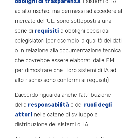
obblighi di trasparenza
. I sistemi di IA
ad alto rischio, ma permessi ad accedere al
mercato dell’UE, sono sottoposti a una
serie di
requisiti
e obblighi decisi dai
colegislatori (per esempio
la qualità dei dati
o in relazione alla documentazione tecnica
che dovrebbe essere elaborati dalle PMI
per dimostrare che i loro sistemi di IA ad
alto rischio sono conformi ai requisiti).
L’accordo riguarda anche l’attribuzione
delle
responsabilità
e dei
ruoli degli
attori
nelle catene di sviluppo e
distribuzione dei sistemi di IA.