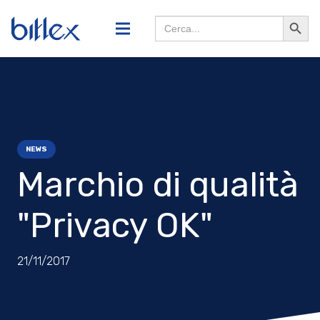
Search
Searc
for:
Butto
NEWS
Marchio di qualità
"Privacy OK"
21/11/2017