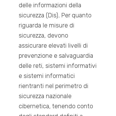
delle informazioni della
sicurezza (Dis). Per quanto
riguarda le misure di
sicurezza, devono
assicurare elevati livelli di
prevenzione e salvaguardia
delle reti, sistemi informativi
e sistemi informatici
rientranti nel perimetro di
sicurezza nazionale
cibernetica, tenendo conto