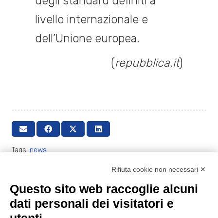
degli standard definiti a
livello internazionale e
dell’Unione europea.
(
repubblica.it
)
Tags:
news
Rifiuta cookie non necessari ✕
Articoli correlati
Questo sito web raccoglie alcuni
dati personali dei visitatori e