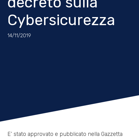
decreto sulla
Cybersicurezza
14/11/2019
E’ stato approvato e pubblicato nella Gazzetta