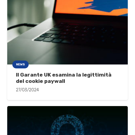
NEWS
Il Garante UK esamina la legittimità
del cookie paywall
27/03/2024