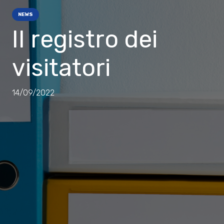
NEWS
Il registro dei
visitatori
14/09/2022