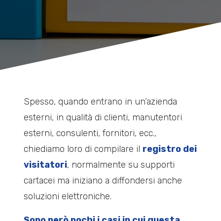
Spesso, quando entrano in un’azienda
esterni, in qualità di clienti, manutentori
esterni, consulenti, fornitori, ecc.,
chiediamo loro di compilare il
registro dei
visitatori
, normalmente su supporti
cartacei ma iniziano a diffondersi anche
soluzioni elettroniche.
Sono però pochi i casi in cui questa