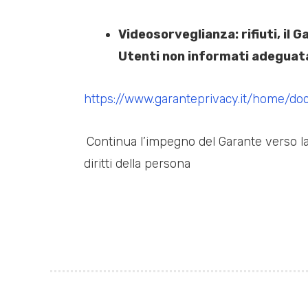
Videosorveglianza: rifiuti, il
Utenti non informati adeguata
https://www.garanteprivacy.it/home/d
Continua l’impegno del Garante verso la p
diritti della persona