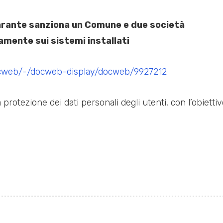
 Garante sanziona un Comune e due società
mente sui sistemi installati
ocweb/-/docweb-display/docweb/9927212
rotezione dei dati personali degli utenti, con l’obiettiv