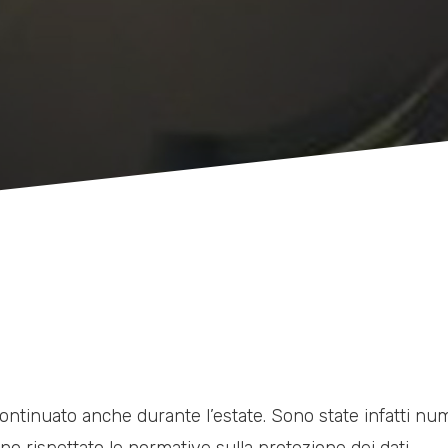
 continuato anche durante l’estate. Sono state infatti n
o rispettato le normative sulla protezione dei dati.