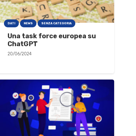
DATI
NEWS
SENZA CATEGORIA
Una task force europea su
ChatGPT
20/06/2024