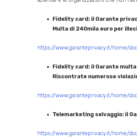
Fidelity card: il Garante priv
Multa di 240mila euro per ille
https://www.garanteprivacy.it/home/d
Fidelity card: il Garante mult
Riscontrate numerose violazion
https://www.garanteprivacy.it/home/d
Telemarketing selvaggio: il G
https://www.garanteprivacy.it/home/d