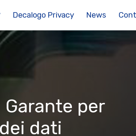
?
Decalogo Privacy
News
Cont
l Garante per
dei dati