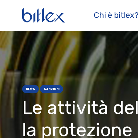
Chi è bitlex
NEWS
SANZIONI
Le attività de
la protezione 