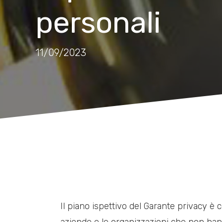
personali
11/09/2023
Il piano ispettivo del Garante privacy è
aziende e le organizzazioni che non hann