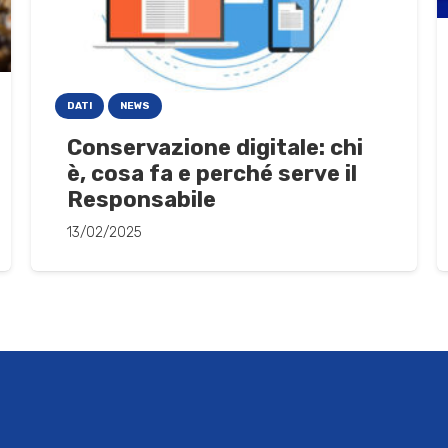
DATI
NEWS
Conservazione digitale: chi
è, cosa fa e perché serve il
Responsabile
13/02/2025