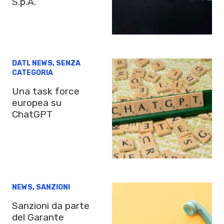
S.p.A.
DATI
,
NEWS
,
SENZA
CATEGORIA
Una task force
europea su
ChatGPT
NEWS
,
SANZIONI
Sanzioni da parte
del Garante