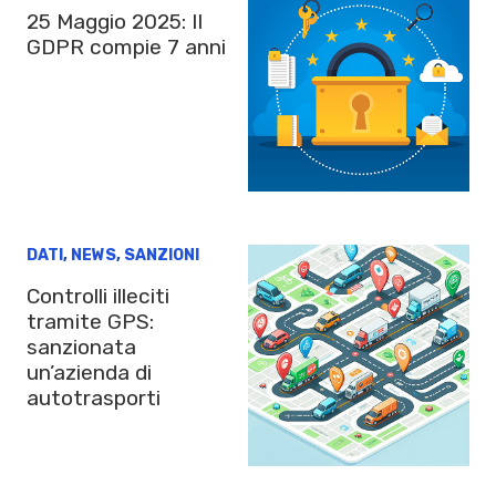
25 Maggio 2025: Il
GDPR compie 7 anni
DATI
,
NEWS
,
SANZIONI
Controlli illeciti
tramite GPS:
sanzionata
un’azienda di
autotrasporti