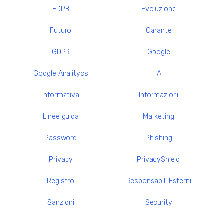
EDPB
Evoluzione
Futuro
Garante
GDPR
Google
Google Analitycs
IA
Informativa
Informazioni
Linee guida
Marketing
Password
Phishing
Privacy
PrivacyShield
Registro
Responsabili Esterni
Sanzioni
Security