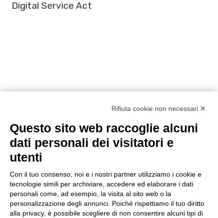
Digital Service Act
DATI
Rifiuta cookie non necessari ✕
28 gennaio: Data
Questo sito web raccoglie alcuni
Privacy Day
dati personali dei visitatori e
utenti
Con il tuo consenso, noi e i nostri partner utilizziamo i cookie e
tecnologie simili per archiviare, accedere ed elaborare i dati
personali come, ad esempio, la visita al sito web o la
personalizzazione degli annunci. Poiché rispettiamo il tuo diritto
alla privacy, è possibile scegliere di non consentire alcuni tipi di