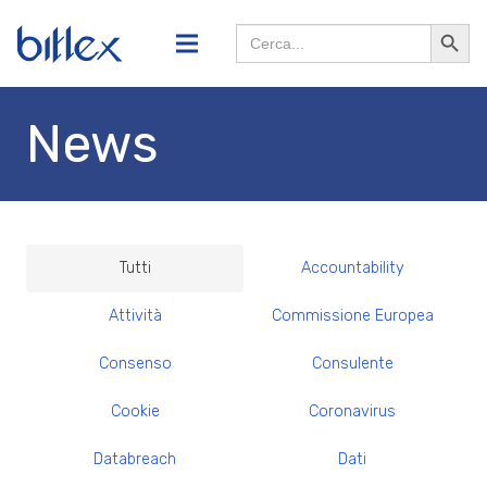
Search
Searc
for:
Butto
News
Tutti
Accountability
Attività
Commissione Europea
Consenso
Consulente
Cookie
Coronavirus
Databreach
Dati