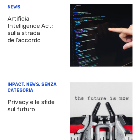
NEWS
Artificial
Intelligence Act:
sulla strada
dell’accordo
IMPACT
,
NEWS
,
SENZA
CATEGORIA
Privacy e le sfide
sul futuro