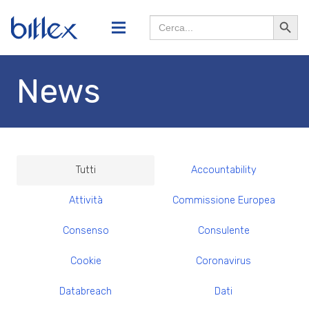
Search
Searc
for:
Butto
News
Tutti
Accountability
Attività
Commissione Europea
Consenso
Consulente
Cookie
Coronavirus
Databreach
Dati