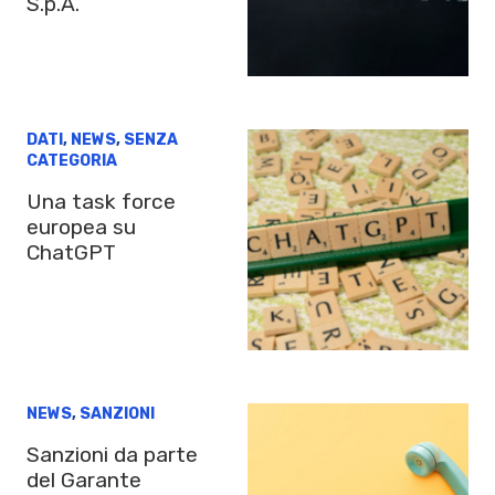
S.p.A.
DATI
,
NEWS
,
SENZA
CATEGORIA
Una task force
europea su
ChatGPT
NEWS
,
SANZIONI
Sanzioni da parte
del Garante