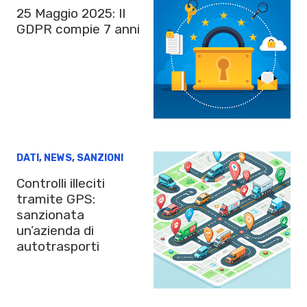
25 Maggio 2025: Il
GDPR compie 7 anni
DATI
,
NEWS
,
SANZIONI
Controlli illeciti
tramite GPS:
sanzionata
un’azienda di
autotrasporti