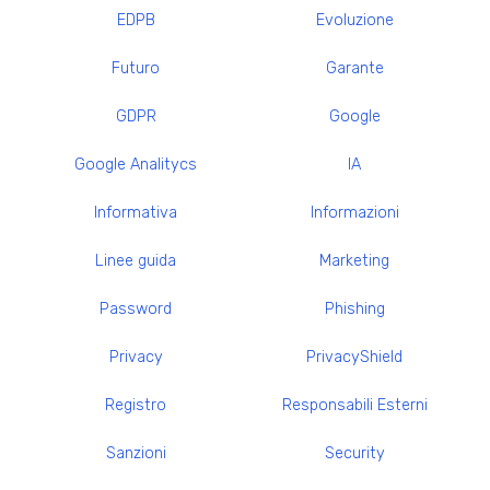
EDPB
Evoluzione
Futuro
Garante
GDPR
Google
Google Analitycs
IA
Informativa
Informazioni
Linee guida
Marketing
Password
Phishing
Privacy
PrivacyShield
Registro
Responsabili Esterni
Sanzioni
Security