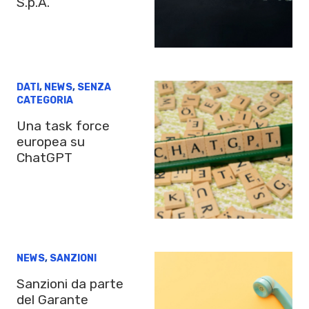
S.p.A.
DATI
,
NEWS
,
SENZA
CATEGORIA
Una task force
europea su
ChatGPT
NEWS
,
SANZIONI
Sanzioni da parte
del Garante