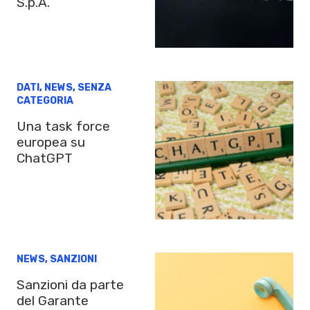
S.p.A.
DATI
,
NEWS
,
SENZA
CATEGORIA
Una task force
europea su
ChatGPT
NEWS
,
SANZIONI
Sanzioni da parte
del Garante