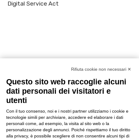
Digital Service Act
DATI
Rifiuta cookie non necessari ✕
28 gennaio: Data
Questo sito web raccoglie alcuni
Privacy Day
dati personali dei visitatori e
utenti
Con il tuo consenso, noi e i nostri partner utilizziamo i cookie e
tecnologie simili per archiviare, accedere ed elaborare i dati
personali come, ad esempio, la visita al sito web o la
personalizzazione degli annunci. Poiché rispettiamo il tuo diritto
alla privacy, è possibile scegliere di non consentire alcuni tipi di