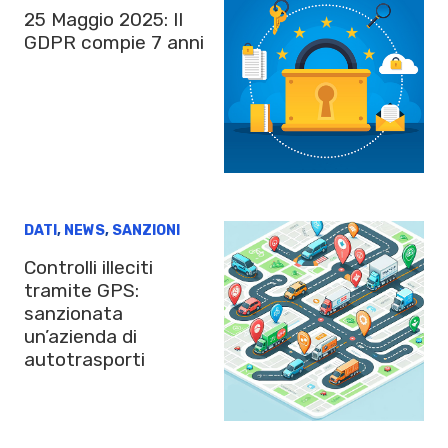
25 Maggio 2025: Il
GDPR compie 7 anni
DATI
,
NEWS
,
SANZIONI
Controlli illeciti
tramite GPS:
sanzionata
un’azienda di
autotrasporti