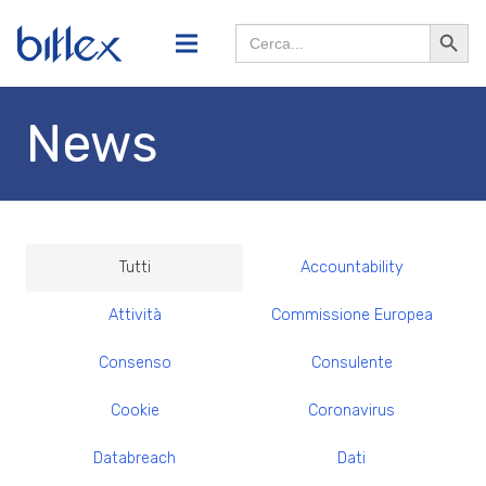
Search
Searc
for:
Butto
News
Tutti
Accountability
Attività
Commissione Europea
Consenso
Consulente
Cookie
Coronavirus
Databreach
Dati