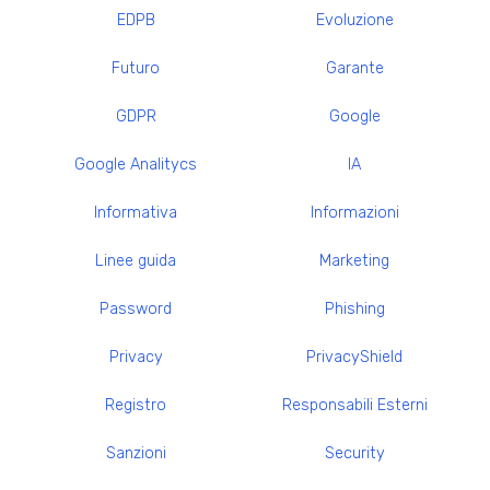
EDPB
Evoluzione
Futuro
Garante
GDPR
Google
Google Analitycs
IA
Informativa
Informazioni
Linee guida
Marketing
Password
Phishing
Privacy
PrivacyShield
Registro
Responsabili Esterni
Sanzioni
Security