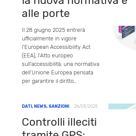
la nuova normativa è
alle porte
Il 28 giugno 2025 entrerà
ufficialmente in vigore
l’European Accessibility Act
(EEA), l’Atto europeo
sull’accessibilità, una normativa
dell’Unione Europea pensata
per garantire il diritto…
DATI
,
NEWS
,
SANZIONI
26/03/2025
Controlli illeciti
tramite GPS: