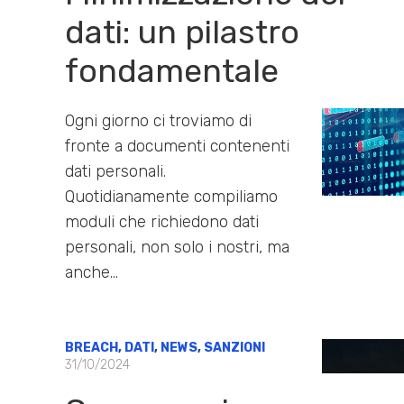
dati: un pilastro
fondamentale
Ogni giorno ci troviamo di
fronte a documenti contenenti
dati personali.
Quotidianamente compiliamo
moduli che richiedono dati
personali, non solo i nostri, ma
anche…
BREACH
,
DATI
,
NEWS
,
SANZIONI
31/10/2024