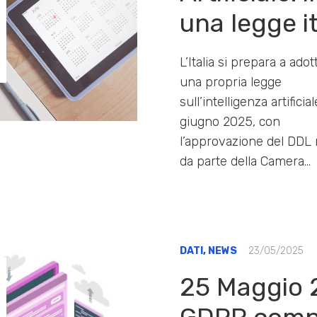
una legge i
L’Italia si prepara a adot
una propria legge
sull’intelligenza artificial
giugno 2025, con
l’approvazione del DDL 
da parte della Camera…
DATI
,
NEWS
23/05/2025
25 Maggio 2