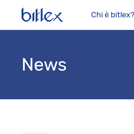
Chi è bitlex
News