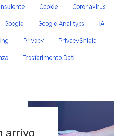
nsulente
Cookie
Coronavirus
Google
Google Analitycs
IA
ing
Privacy
PrivacyShield
nza
Trasferimento Dati
in arrivo