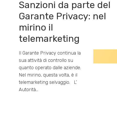
Sanzioni da parte del
Garante Privacy: nel
mirino il
telemarketing
Il Garante Privacy continua la
sua attività di controllo su
quanto operato dalle aziende.
Nel mirino, questa volta, è il
telemarketing selvaggio. L’
Autorità…
DATI
,
NEWS
19/02/2024