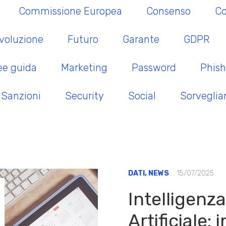
Commissione Europea
Consenso
Co
voluzione
Futuro
Garante
GDPR
ee guida
Marketing
Password
Phish
Sanzioni
Security
Social
Sorveglia
DATI
,
NEWS
15/07/2025
Intelligenza
Artificiale: 