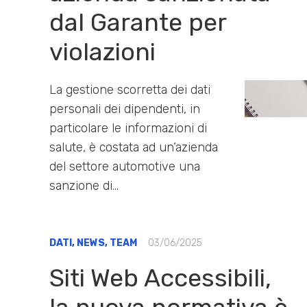
dal Garante per
violazioni
La gestione scorretta dei dati
personali dei dipendenti, in
particolare le informazioni di
salute, è costata ad un’azienda
del settore automotive una
sanzione di…
DATI
,
NEWS
,
TEAM
03/06/2025
Siti Web Accessibili,