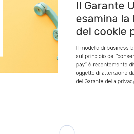
Il Garante 
esamina la 
del cookie 
Il modello di business 
sul principio del “conse
pay” è recentemente di
oggetto di attenzione d
del Garante della privac
DATI
26/01/2024