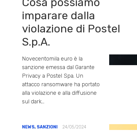
Cosa possiamo
imparare dalla
violazione di Postel
S.p.A.
Novecentomila euro è la
sanzione emessa dal Garante
Privacy a Postel Spa. Un
attacco ransomware ha portato
alla violazione e alla diffusione
sul dark…
NEWS
,
SANZIONI
24/05/2024