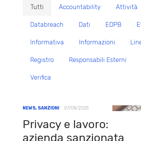
Tutti
Accountability
Attività
Databreach
Dati
EDPB
E
Informativa
Informazioni
Lin
Registro
Responsabili Esterni
Verifica
NEWS
,
SANZIONI
07/08/2025
Privacy e lavoro:
azienda sanzionata