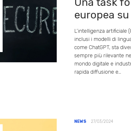
Una task fo
europea su
L’intelligenza artificiale (
inclusi i modelli di lingu
come ChatGPT, sta div
sempre più rilevante ne
mondo digitale e industr
rapida diffusione e…
NEWS
27/03/2024